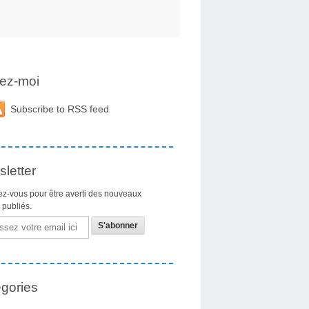
ez-moi
Subscribe to RSS feed
letter
z-vous pour être averti des nouveaux
s publiés.
gories