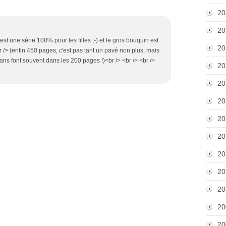
20
20
 est une série 100% pour les filles ;-) et le gros bouquin est
20
br /> (enfin 450 pages, c'est pas tant un pavé non plus, mais
ans font souvent dans les 200 pages !)<br /> <br /> <br />
20
20
20
20
20
20
20
20
20
20