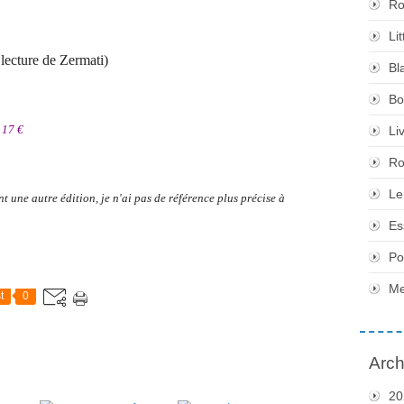
Ro
Li
 lecture de Zermati)
Bl
Bo
 17 €
Li
Ro
Le
t une autre édition, je n'ai pas de référence plus précise à
Es
Po
Me
t
0
Arch
20