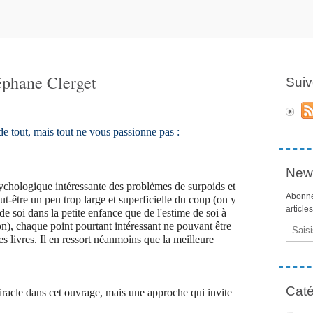
éphane Clerget
Suiv
is de tout, mais tout ne vous passionne pas :
News
chologique intéressante des problèmes de surpoids et
Abonne
ut-être un peu trop large et superficielle du coup (on y
article
de soi dans la petite enfance que de l'estime de soi à
Email
sion), chaque point pourtant intéressant ne pouvant être
s livres. Il en ressort néanmoins que la meilleure
Caté
iracle dans cet ouvrage, mais une approche qui invite