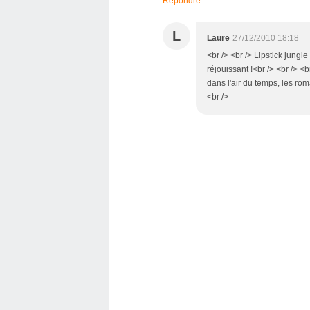
Répondre
L
Laure
27/12/2010 18:18
<br /> <br /> Lipstick jungle
réjouissant !<br /> <br /> <
dans l'air du temps, les rom
<br />