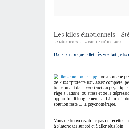
Les kilos émotionnels - St
27 Décembre 2010, 13:10pm
|
Publié par Laure
Dans la rubrique billet très vite fait, je l
Une approche psy
de kilos "protecteurs", assez complète, pe
traite autant de la construction psychique 
l'âge à l'adulte, du stress et de la dépres
appronfondi longuement sauf à lire d'autre
solution reste ... la psychothérapie.
Vous ne trouverez donc pas de recettes m
à s'interroger sur soi et à aller plus loin.