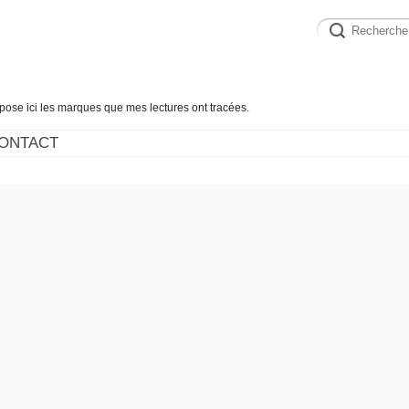
épose ici les marques que mes lectures ont tracées.
ONTACT