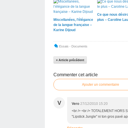
Ce que nous désiro
Miscellanées, l’élégance
plus – Caroline La
de la langue française –
Karine Dijoud
Essais - Documents
« Article précédent
Commenter cet article
Ajouter un commentaire
V
Vero
27/12/2010 15:20
<br /> <br /> TOTALEMENT HORS SUJE
"Lipstick Jungle" ni ton gros pavé app