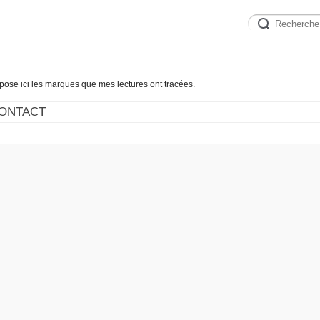
épose ici les marques que mes lectures ont tracées.
ONTACT