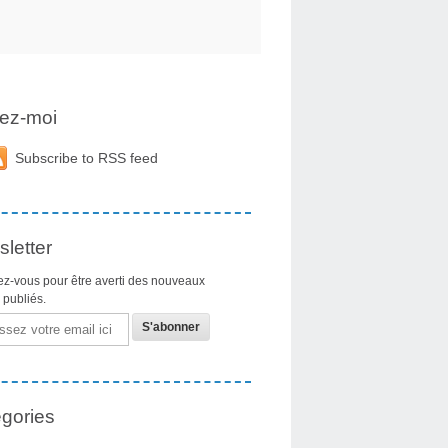
ez-moi
Subscribe to RSS feed
letter
z-vous pour être averti des nouveaux
s publiés.
gories