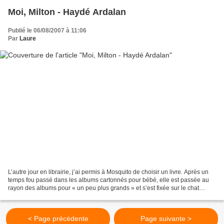
Moi, Milton - Haydé Ardalan
Publié le 06/08/2007 à 11:06
Par
Laure
L’autre jour en librairie, j’ai permis à Mosquito de choisir un livre. Après un
temps fou passé dans les albums cartonnés pour bébé, elle est passée au
rayon des albums pour « un peu plus grands » et s’est fixée sur le chat
Milton, hésitant entre tous...
< Page précédente
Page suivante >