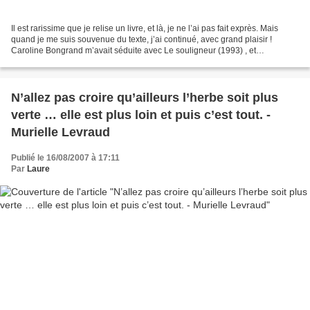
Il est rarissime que je relise un livre, et là, je ne l’ai pas fait exprès. Mais
quand je me suis souvenue du texte, j’ai continué, avec grand plaisir !
Caroline Bongrand m’avait séduite avec Le souligneur (1993) , et
définitivement conquise avec De la...
N’allez pas croire qu’ailleurs l’herbe soit plus
verte … elle est plus loin et puis c’est tout. -
Murielle Levraud
Publié le 16/08/2007 à 17:11
Par
Laure