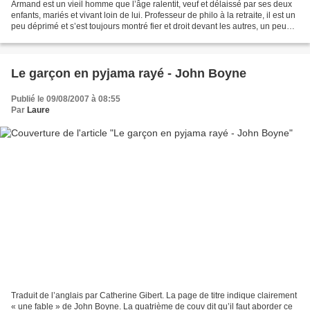
Armand est un vieil homme que l’âge ralentit, veuf et délaissé par ses deux
enfants, mariés et vivant loin de lui. Professeur de philo à la retraite, il est un
peu déprimé et s’est toujours montré fier et droit devant les autres, un peu
trop peut-être....
Le garçon en pyjama rayé - John Boyne
Publié le 09/08/2007 à 08:55
Par
Laure
Traduit de l’anglais par Catherine Gibert. La page de titre indique clairement
« une fable » de John Boyne. La quatrième de couv dit qu’il faut aborder ce