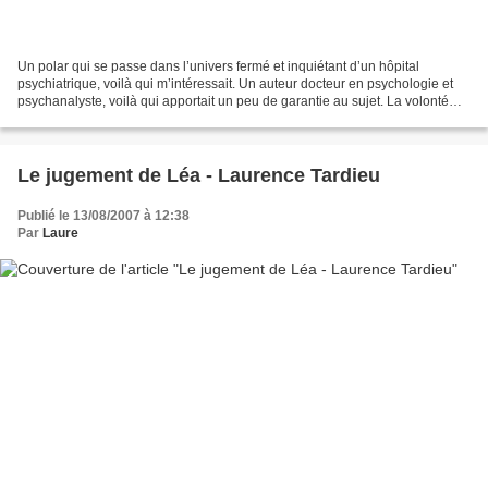
Un polar qui se passe dans l’univers fermé et inquiétant d’un hôpital
psychiatrique, voilà qui m’intéressait. Un auteur docteur en psychologie et
psychanalyste, voilà qui apportait un peu de garantie au sujet. La volonté
claire de ce texte ? Dénoncer...
Le jugement de Léa - Laurence Tardieu
Publié le 13/08/2007 à 12:38
Par
Laure