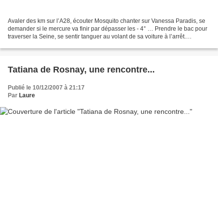
Avaler des km sur l’A28, écouter Mosquito chanter sur Vanessa Paradis, se
demander si le mercure va finir par dépasser les - 4° … Prendre le bac pour
traverser la Seine, se sentir tanguer au volant de sa voiture à l’arrêt.
Rencontrer des blogueuses en...
Tatiana de Rosnay, une rencontre...
Publié le 10/12/2007 à 21:17
Par
Laure