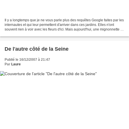
Il y a longtemps que je ne vous parle plus des requêtes Google faites par les
internautes et qui leur permettent d'arriver dans ces jardins. Elles n'ont
souvent rien à voir avec les fleurs d'ici. Mais aujourd'hui, une mignonnette :
"Je suis amoureux d'Hélène"...
De l'autre côté de la Seine
Publié le 16/12/2007 à 21:47
Par
Laure