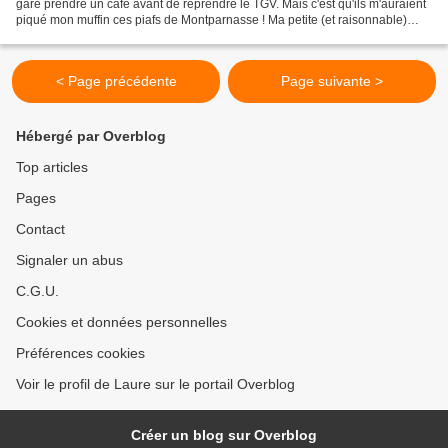
gare prendre un café avant de reprendre le TGV. Mais c'est qu'ils m'auraient
piqué mon muffin ces piafs de Montparnasse ! Ma petite (et raisonnable)
moisson : un Milton de saison...
< Page précédente
Page suivante >
Hébergé par Overblog
Top articles
Pages
Contact
Signaler un abus
C.G.U.
Cookies et données personnelles
Préférences cookies
Voir le profil de Laure sur le portail Overblog
Créer un blog sur Overblog