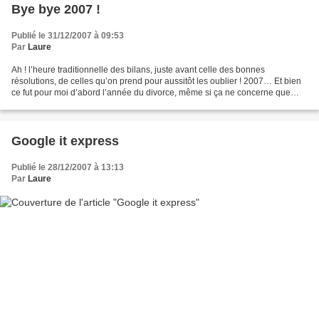
Bye bye 2007 !
Publié le 31/12/2007 à 09:53
Par
Laure
Ah ! l’heure traditionnelle des bilans, juste avant celle des bonnes
résolutions, de celles qu’on prend pour aussitôt les oublier ! 2007… Et bien
ce fut pour moi d’abord l’année du divorce, même si ça ne concerne que
moi, c’est pas de ces choses qu’on...
Google it express
Publié le 28/12/2007 à 13:13
Par
Laure