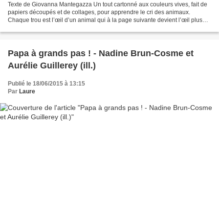
Texte de Giovanna Mantegazza Un tout cartonné aux couleurs vives, fait de
papiers découpés et de collages, pour apprendre le cri des animaux.
Chaque trou est l’œil d’un animal qui à la page suivante devient l’œil plus
petit d’un autre animal. Amusez-vous...
Papa à grands pas ! - Nadine Brun-Cosme et
Aurélie Guillerey (ill.)
Publié le 18/06/2015 à 13:15
Par
Laure