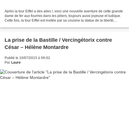
Après la tour Eiffel a des ailes !, voici une nouvelle aventure de cette grande
dame de fer aux fourmis dans les piliers, toujours aussi joyeuse et ludique.
Cette fois, la tour Eiffel est invitée par sa cousine la statue de la liberté,
dessinée elle aussi...
La prise de la Bastille / Vercingétorix contre
César – Hélène Montardre
Publié le 10/07/2015 à 09:02
Par
Laure