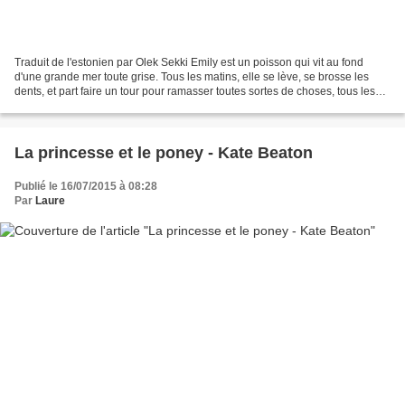
Traduit de l'estonien par Olek Sekki Emily est un poisson qui vit au fond
d'une grande mer toute grise. Tous les matins, elle se lève, se brosse les
dents, et part faire un tour pour ramasser toutes sortes de choses, tous les
objets abandonnés qu'elle...
La princesse et le poney - Kate Beaton
Publié le 16/07/2015 à 08:28
Par
Laure