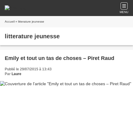
MENU
Accueil
» litterature jeunesse
litterature jeunesse
Emily et tout un tas de choses – Piret Raud
Publié le 29/07/2015 à 13:43
Par
Laure