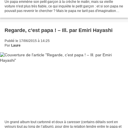
Un papa emmène son petit garçon à la crèche le matin; mais sa vieille
voiture n'est plus très fiable, ce qui inquiète le petit garçon : et si son papa ne
pouvait pas revenir le chercher ? Mais le papa ne tarit pas d'imagination
pour proposer des solutions...
Regarde, c’est papa ! – Ill. par Emiri Hayashi
Publié le 17/06/2015 à 14:25
Par
Laure
Un grand album tout cartonné et doux à caresser (certains détails sont en
velours tout au long de l’album), pour dire la relation tendre entre le papa et