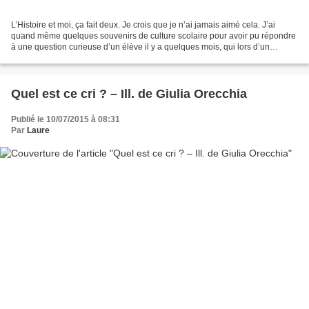
L’Histoire et moi, ça fait deux. Je crois que je n’ai jamais aimé cela. J’ai
quand même quelques souvenirs de culture scolaire pour avoir pu répondre
à une question curieuse d’un élève il y a quelques mois, qui lors d’un
accueil de classe, cherchait un...
Quel est ce cri ? – Ill. de Giulia Orecchia
Publié le 10/07/2015 à 08:31
Par
Laure