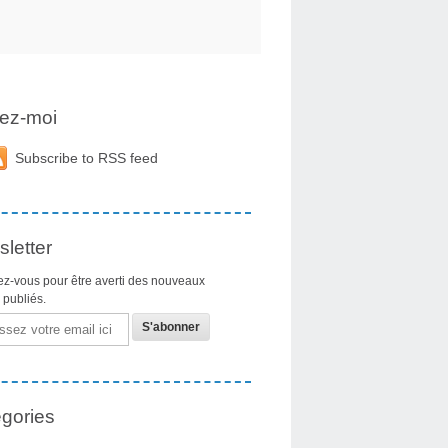
ez-moi
Subscribe to RSS feed
letter
z-vous pour être averti des nouveaux
s publiés.
gories