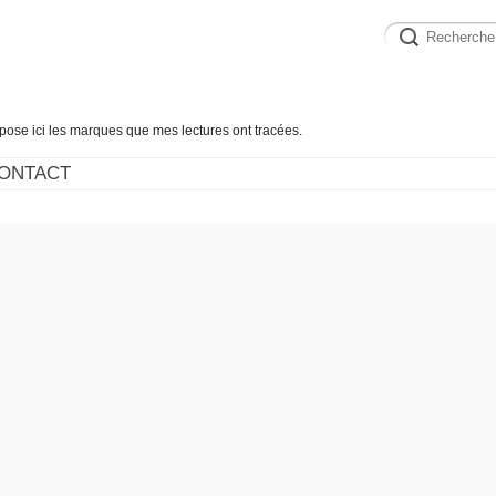
épose ici les marques que mes lectures ont tracées.
ONTACT