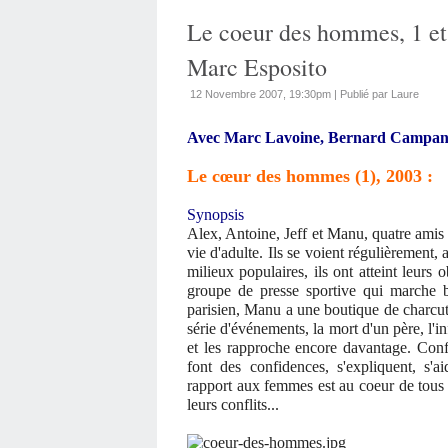
Le coeur des hommes, 1 et 
Marc Esposito
12 Novembre 2007, 19:30pm
|
Publié par Laure
Avec Marc Lavoine, Bernard Campan,
Le cœur des hommes (1), 2003 :
Synopsis
Alex, Antoine, Jeff et Manu, quatre amis à
vie d'adulte. Ils se voient régulièrement, 
milieux populaires, ils ont atteint leurs o
groupe de presse sportive qui marche 
parisien, Manu a une boutique de charcuti
série d'événements, la mort d'un père, l'in
et les rapproche encore davantage. Confro
font des confidences, s'expliquent, s'ai
rapport aux femmes est au coeur de tous 
leurs conflits...