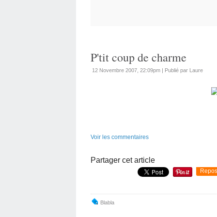
P'tit coup de charme
12 Novembre 2007, 22:09pm
|
Publié par Laure
Voir les commentaires
Partager cet article
Repos
Blabla