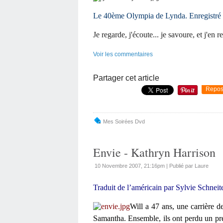
Le 40ème Olympia de Lynda. Enregistré l
Je regarde, j'écoute... je savoure, et j'en re
Voir les commentaires
Partager cet article
Repos
Mes Soirées Dvd
Envie - Kathryn Harrison
10 Novembre 2007, 21:16pm
|
Publié par Laure
Traduit de l’américain par Sylvie Schneit
Will a 47 ans, une carrière de
Samantha. Ensemble, ils ont perdu un pr