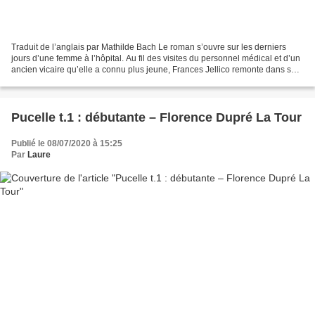
Traduit de l’anglais par Mathilde Bach Le roman s’ouvre sur les derniers
jours d’une femme à l’hôpital. Au fil des visites du personnel médical et d’un
ancien vicaire qu’elle a connu plus jeune, Frances Jellico remonte dans ses
souvenirs jusqu’à l’été...
Pucelle t.1 : débutante – Florence Dupré La Tour
Publié le 08/07/2020 à 15:25
Par
Laure