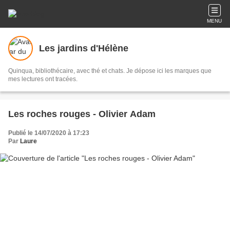
MENU
Les jardins d'Hélène
Quinqua, bibliothécaire, avec thé et chats. Je dépose ici les marques que
mes lectures ont tracées.
Les roches rouges - Olivier Adam
Publié le 14/07/2020 à 17:23
Par
Laure