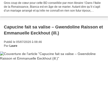
Gros coup de cœur pour cette BD conseillée par mon libraire ! Dans l’Italie
de la Renaissance, Bianca est en âge de se marier. Autant dire qu’il s’agit
d’un mariage arrangé et qu’elle ne connaît en rien son futur époux,
Giovanni, un riche marchand. Sa...
Capucine fait sa valise – Gwendoline Raisson et
Emmanuelle Eeckhout (ill.)
Publié le 05/07/2020 à 08:46
Par
Laure