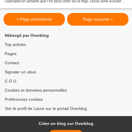
l’alphabet en aimants que l’on peut coller sur le frigo. Oscar aime écouter
l’histoire que lui lit...
< Page précédente
Page suivante >
Hébergé par Overblog
Top articles
Pages
Contact
Signaler un abus
C.G.U.
Cookies et données personnelles
Préférences cookies
Voir le profil de Laure sur le portail Overblog
Créer un blog sur Overblog