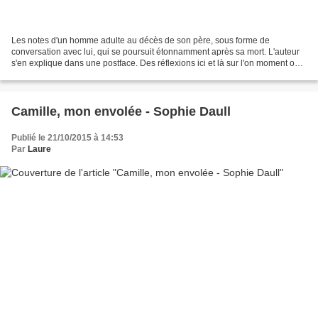
Les notes d'un homme adulte au décès de son père, sous forme de
conversation avec lui, qui se poursuit étonnamment après sa mort. L'auteur
s'en explique dans une postface. Des réflexions ici et là sur l'on moment où
l'on devient adulte, sur le rapport...
Camille, mon envolée - Sophie Daull
Publié le 21/10/2015 à 14:53
Par
Laure