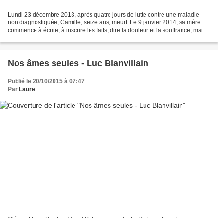
Lundi 23 décembre 2013, après quatre jours de lutte contre une maladie
non diagnostiquée, Camille, seize ans, meurt. Le 9 janvier 2014, sa mère
commence à écrire, à inscrire les faits, dire la douleur et la souffrance, mais
aussi l'amour, tout l'amour...
Nos âmes seules - Luc Blanvillain
Publié le 20/10/2015 à 07:47
Par
Laure