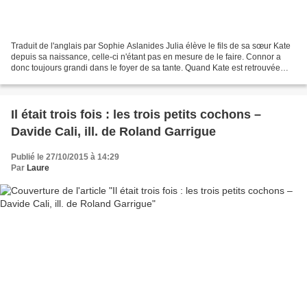
Traduit de l'anglais par Sophie Aslanides Julia élève le fils de sa sœur Kate
depuis sa naissance, celle-ci n'étant pas en mesure de le faire. Connor a
donc toujours grandi dans le foyer de sa tante. Quand Kate est retrouvée
assassinée dans une ruelle...
Il était trois fois : les trois petits cochons –
Davide Cali, ill. de Roland Garrigue
Publié le 27/10/2015 à 14:29
Par
Laure