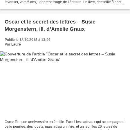
favoriser, vers 5 ans, l’apprentissage de l’écriture. Le livre, conseillé à partir
de 3 ans, est pour moi à considérer...
Oscar et le secret des lettres – Susie
Morgenstern, ill. d’Amélie Graux
Publié le 18/10/2015 à 13:46
Par
Laure
Oscar fête son anniversaire en famille. Parmi les cadeaux qui accompagnent
cette journée, des jouets, mais aussi un livre, et un jeu : les 26 lettres de