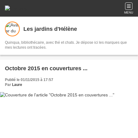
MENU
Les jardins d'Hélène
Quinqua, bibliothécaire, avec thé et chats. Je dépose ici les marques que
mes lectures ont tracées.
Octobre 2015 en couvertures ...
Publié le 01/11/2015 à 17:57
Par
Laure