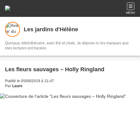
MENU
Les jardins d'Hélène
Quinqua, bibliothécaire, avec thé et chats. Je dépose ici les marques que
mes lectures ont tracées.
Les fleurs sauvages – Holly Ringland
Publié le 05/08/2019 à 11:47
Par
Laure