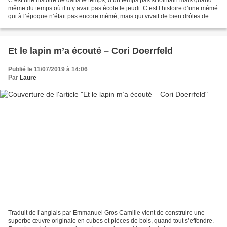
même du temps où il n’y avait pas école le jeudi. C’est l’histoire d’une mémé
qui à l’époque n’était pas encore mémé, mais qui vivait de bien drôles de
jeux. Le jeudi, elle gardait...
Et le lapin m’a écouté – Cori Doerrfeld
Publié le 11/07/2019 à 14:06
Par
Laure
Traduit de l’anglais par Emmanuel Gros Camille vient de construire une
superbe œuvre originale en cubes et pièces de bois, quand tout s’effondre.