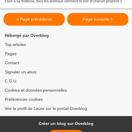
Face à sa tristesse, tous les animaux viennent le voir et chacun propose sa
solution, entre colère et vengeance,...
< Page précédente
Page suivante >
Hébergé par Overblog
Top articles
Pages
Contact
Signaler un abus
C.G.U.
Cookies et données personnelles
Préférences cookies
Voir le profil de Laure sur le portail Overblog
Créer un blog sur Overblog